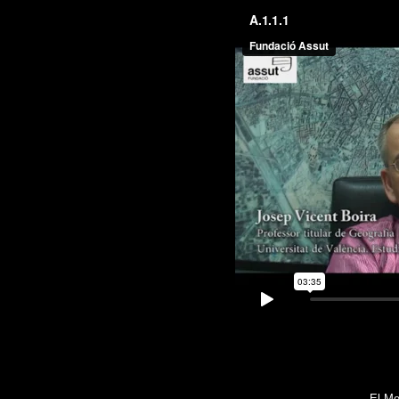
El Me