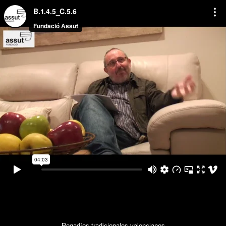
Regadíos tradicionales valencianos