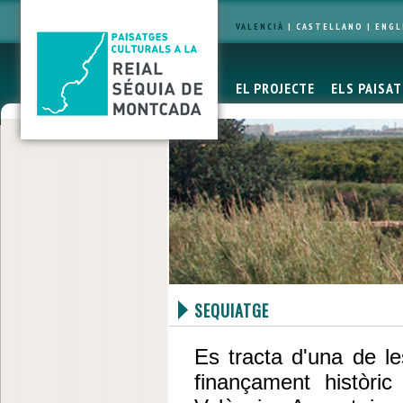
VALENCIÀ
|
CASTELLANO
|
ENGL
EL PROJECTE
ELS PAISA
SEQUIATGE
Es tracta d'una de le
finançament històri