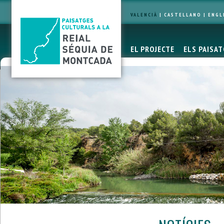
VALENCIÀ
|
CASTELLANO
|
ENGL
EL PROJECTE
ELS PAISA