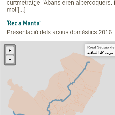
curtmetratge "Abans eren albercoquers. 
molí[...]
‘Rec a Manta’
Presentació dels arxius domèstics 2016