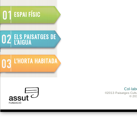
ESPAI FÍSIC
ELS PAISATGES DE
L'AIGUA
L'HORTA HABITADA
Col·lab
©2013 Paisatges Cultu
© 20