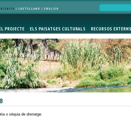
VALENCIÀ
|
CASTELLANO
|
ENGLISH
EL PROJECTE
ELS PAISATGES CULTURALS
RECURSOS EXTERN
B
tia o séquia de drenatge.