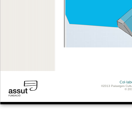
Col·lab
©2013 Paisatges Cultu
© 20