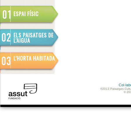
ESPAI FÍSIC
ELS PAISATGES DE
L'AIGUA
L'HORTA HABITADA
Col·lab
©2013 Paisatges Cultu
© 20