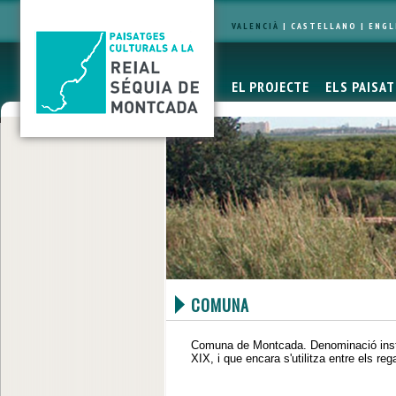
VALENCIÀ
|
CASTELLANO
|
ENGL
EL PROJECTE
ELS PAISA
COMUNA
Comuna de Montcada. Denominació institu
XIX, i que encara s'utilitza entre els re