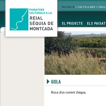
VALENCIÀ
|
CASTELLANO
|
ENGL
EL PROJECTE
ELS PAISA
GOLA
Boca d'un corrent d'aigua.