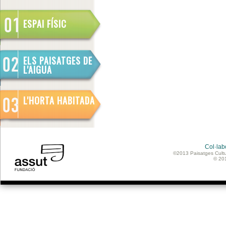
ESPAI FÍSIC
ELS PAISATGES DE
L'AIGUA
L'HORTA HABITADA
Col·lab
©2013 Paisatges Cultu
© 20