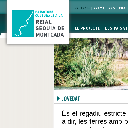
VALENCIÀ
|
CASTELLANO
|
ENGL
EL PROJECTE
ELS PAISA
JOVEDAT
És el regadiu estrict
a dir, les terres amb 