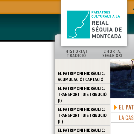
HISTÒRIA I
L'HORTA,
TRADICIÓ
SEGLE XXI
EL PATRIMONI HIDRÀULIC:
ACUMULACIÓ I CAPTACIÓ
EL PATRIMONI HIDRÀULIC:
TRANSPORT I DISTRIBUCIÓ
(I)
EL PA
EL PATRIMONI HIDRÀULIC:
TRANSPORT I DISTRIBUCIÓ
LA CA
(II)
EL PATRIMONI HIDRÀULIC: