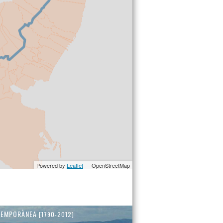
TEMPORÀNEA
[1790-2012]