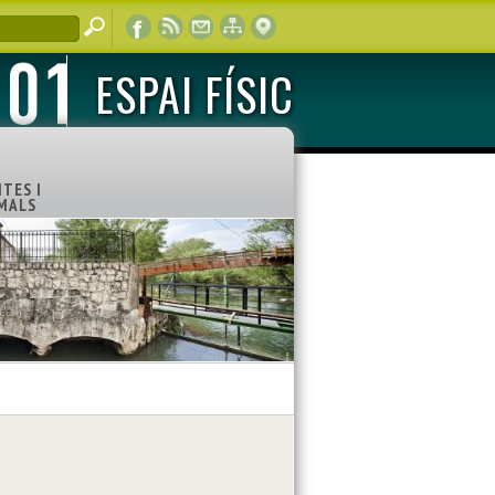
ESPAI FÍSIC
TES I
MALS