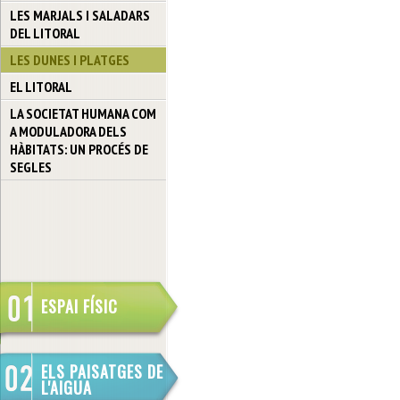
LES MARJALS I SALADARS
DEL LITORAL
LES DUNES I PLATGES
EL LITORAL
LA SOCIETAT HUMANA COM
A MODULADORA DELS
HÀBITATS: UN PROCÉS DE
SEGLES
ESPAI FÍSIC
ELS PAISATGES DE
L'AIGUA