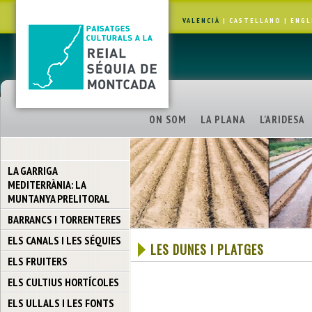
VALENCIÀ
|
CASTELLANO
|
ENGL
ON SOM
LA PLANA
L'ARIDESA
LA GARRIGA
MEDITERRÀNIA: LA
MUNTANYA PRELITORAL
BARRANCS I TORRENTERES
ELS CANALS I LES SÉQUIES
LES DUNES I PLATGES
ELS FRUITERS
ELS CULTIUS HORTÍCOLES
ELS ULLALS I LES FONTS