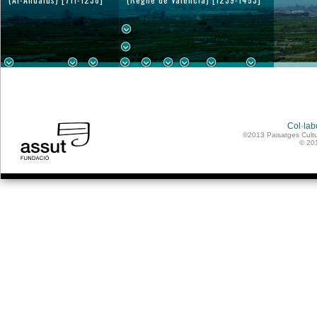
Col·lab
©2013 Paisatges Cultu
© 20