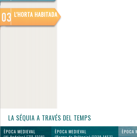
L'HORTA HABITADA
LA SÉQUIA A TRAVÉS DEL TEMPS
ÈPOCA MEDIEVAL
ÈPOCA MEDIEVAL
ÈPOCA 
(Al-Andalus) [711-1238]
(Regne de València) [1239-1453]