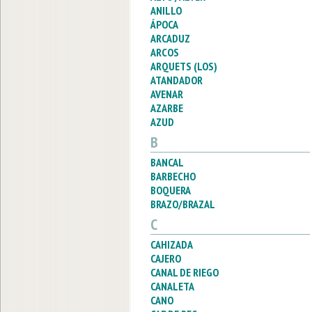
ANILLO
ÁPOCA
ARCADUZ
ARCOS
ARQUETS (LOS)
ATANDADOR
AVENAR
AZARBE
AZUD
B
BANCAL
BARBECHO
BOQUERA
BRAZO/BRAZAL
C
CAHIZADA
CAJERO
CANAL DE RIEGO
CANALETA
CANO