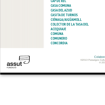
CAP DE REC
CASA COMUNA
CASA DEL AZUD
CASITA DE TURNOS
CIÉNAGA/AIGÜAMOLL
COLECTOR DE LA TASA DEL
ACEQUIAJE
COMUNA
COMUNERO
CONCORDIA
Colabor
©2013 Paisatges Cultu
© 20