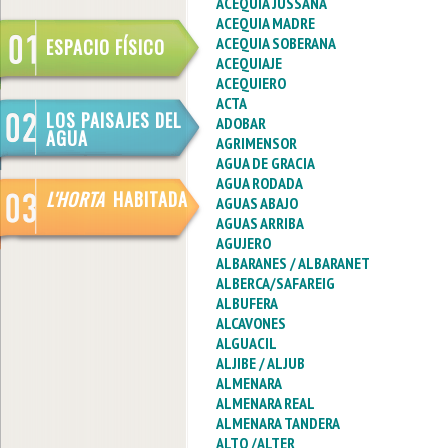
ACEQUIA JUSSANA
ACEQUIA MADRE
ACEQUIA SOBERANA
ESPACIO FÍSICO
ACEQUIAJE
ACEQUIERO
ACTA
LOS PAISAJES DEL
ADOBAR
AGUA
AGRIMENSOR
AGUA DE GRACIA
AGUA RODADA
L'HORTA
HABITADA
AGUAS ABAJO
AGUAS ARRIBA
AGUJERO
ALBARANES / ALBARANET
ALBERCA/SAFAREIG
ALBUFERA
ALCAVONES
ALGUACIL
ALJIBE / ALJUB
ALMENARA
ALMENARA REAL
ALMENARA TANDERA
ALTO /ALTER