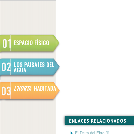
ESPACIO FÍSICO
LOS PAISAJES DEL
AGUA
L'HORTA
HABITADA
ENLACES RELACIONADOS
El Delta del Ebro (I)