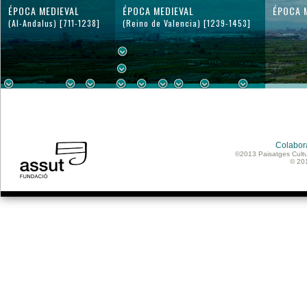
ÉPOCA MEDIEVAL
ÉPOCA MEDIEVAL
ÉPOCA 
(Al-Andalus) [711-1238]
(Reino de Valencia) [1239-1453]
Colabor
©2013 Paisatges Cultu
© 20