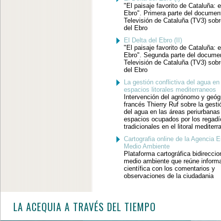
"El paisaje favorito de Cataluña: e
Ebro". Primera parte del document
Televisión de Cataluña (TV3) sobr
del Ebro
El Delta del Ebro (II)
"El paisaje favorito de Cataluña: e
Ebro". Segunda parte del documen
Televisión de Cataluña (TV3) sobr
del Ebro
La gestión conflictiva del agua en
espacios litorales mediterraneos
Intervención del agrónomo y geóg
francés Thierry Ruf sobre la gesti
del agua en las áreas periurbanas
espacios ocupados por los regadí
tradicionales en el litoral mediterr
Cartografia online de la Agencia 
Medio Ambiente
Plataforma cartográfica bidireccio
medio ambiente que reúne inform
científica con los comentarios y
observaciones de la ciudadania
LA ACEQUIA A TRAVÉS DEL TIEMPO