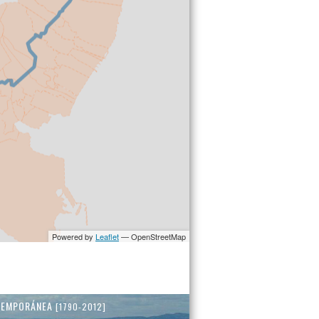
TEMPORÁNEA
[1790-2012]