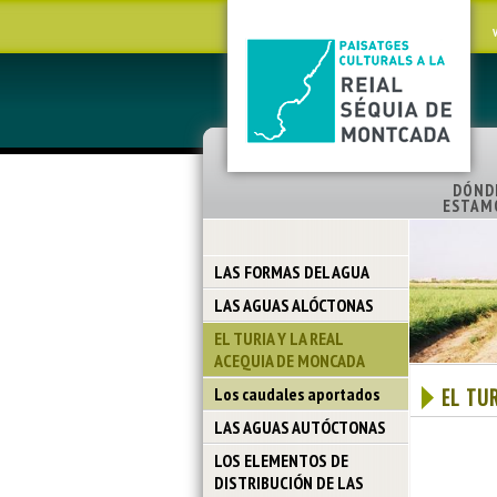
DÓND
ESTAM
LAS FORMAS DEL AGUA
LAS AGUAS ALÓCTONAS
EL TURIA Y LA REAL
ACEQUIA DE MONCADA
Los caudales aportados
EL TU
LAS AGUAS AUTÓCTONAS
LOS ELEMENTOS DE
DISTRIBUCIÓN DE LAS