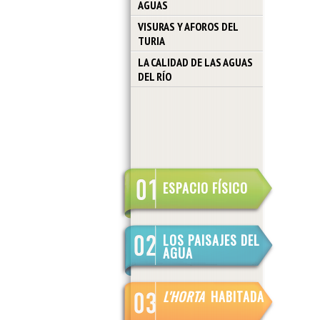
AGUAS
VISURAS Y AFOROS DEL
TURIA
LA CALIDAD DE LAS AGUAS
DEL RÍO
ESPACIO FÍSICO
LOS PAISAJES DEL
AGUA
L'HORTA
HABITADA