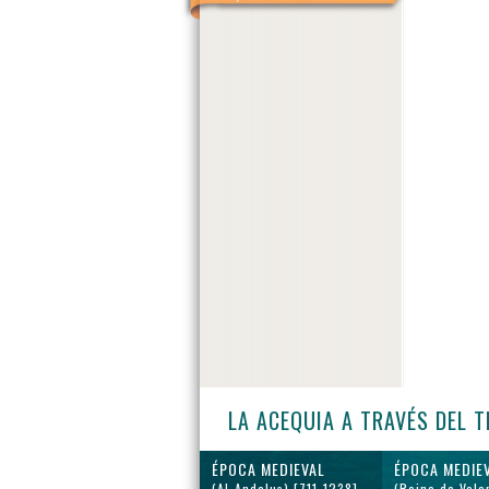
LA ACEQUIA A TRAVÉS DEL 
ÉPOCA MEDIEVAL
ÉPOCA MEDIE
(Al-Andalus) [711-1238]
(Reino de Vale