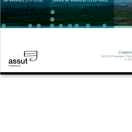
Colabor
©2013 Paisatges Cultu
© 20