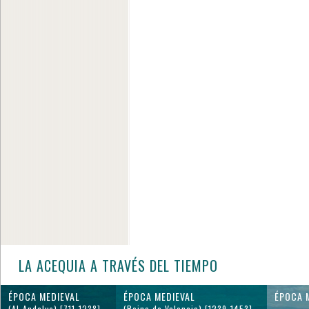
LA ACEQUIA A TRAVÉS DEL TIEMPO
ÉPOCA MEDIEVAL
ÉPOCA MEDIEVAL
ÉPOCA 
(Al-Andalus) [711-1238]
(Reino de Valencia) [1239-1453]