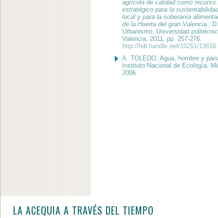
agrícola de calidad como recurso f
estratégico para la sustentabilidad
local y para la soberanía alimenta
de la Huerta del gran Valencia
, D
Urbanismo, Universidad politécni
Valencia, 2011, pp. 257-276.
http://hdl.handle.net/10251/13616
A. TOLEDO, Agua, hombre y pais
Instituto Nacional de Ecología, M
2006.
LA ACEQUIA A TRAVÉS DEL TIEMPO