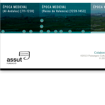
ÉPOCA MEDIEVAL
ÉPOCA MEDIEVAL
ÉPOCA 
(Al-Andalus) [711-1238]
(Reino de Valencia) [1239-1453]
Colabor
©2013 Paisatges Cultu
© 20