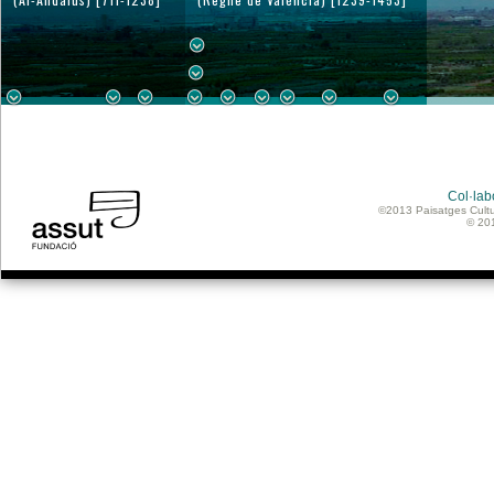
Col·lab
©2013 Paisatges Cultu
© 20