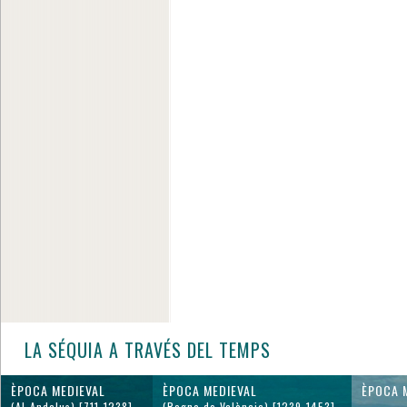
LA SÉQUIA A TRAVÉS DEL TEMPS
ÈPOCA MEDIEVAL
ÈPOCA MEDIEVAL
ÈPOCA 
(Al-Andalus) [711-1238]
(Regne de València) [1239-1453]