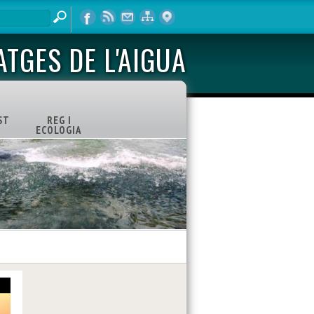
ATGES DE L'AIGUA
ST
REG I
ECOLOGIA