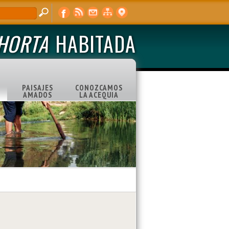
'HORTA
HABITADA
PAISAJES
CONOZCAMOS
AMADOS
LA ACEQUIA