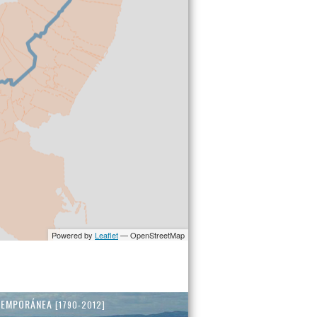
TEMPORÁNEA
[1790-2012]