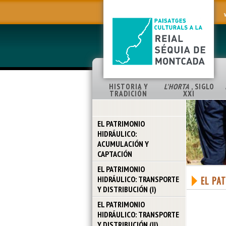
HISTORIA Y
L'HORTA
, SIGLO
TRADICIÓN
XXI
EL PATRIMONIO
HIDRÁULICO:
ACUMULACIÓN Y
CAPTACIÓN
EL PATRIMONIO
HIDRÁULICO: TRANSPORTE
EL PA
Y DISTRIBUCIÓN (I)
EL PATRIMONIO
HIDRÁULICO: TRANSPORTE
Y DISTRIBUCIÓN (II)