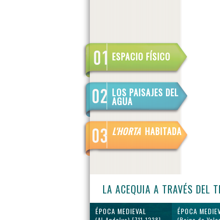
ESPACIO FÍSICO
LOS PAISAJES DEL
AGUA
L'HORTA
HABITADA
LA ACEQUIA A TRAVÉS DEL 
ÉPOCA MEDIEVAL
ÉPOCA MEDIE
(Al-Andalus) [711-1238]
(Reino de Vale