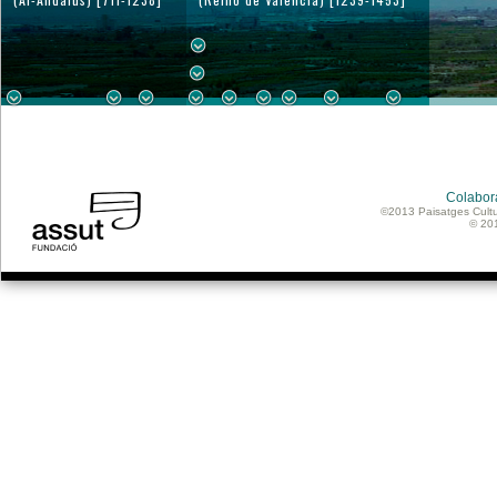
Colabor
©2013 Paisatges Cultu
© 20