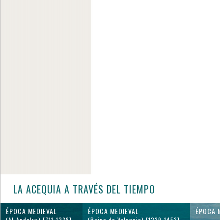
LA ACEQUIA A TRAVÉS DEL TIEMPO
ÉPOCA MEDIEVAL
ÉPOCA MEDIEVAL
ÉPOCA 
(Al-Andalus) [711-1238]
(Reino de Valencia) [1239-1453]