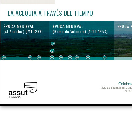
LA ACEQUIA A TRAVÉS DEL TIEMPO
ÉPOCA MEDIEVAL
ÉPOCA MEDIEVAL
ÉPOCA 
(Al-Andalus) [711-1238]
(Reino de Valencia) [1239-1453]
Colabor
©2013 Paisatges Cultu
© 20