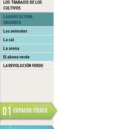
LOS TRABAJOS DE LOS
CULTIVOS
LA AGRICULTURA
ORGÁNICA
Los animales
La cal
La arena
El abono verde
LA REVOLUCIÓN VERDE
ESPACIO FÍSICO