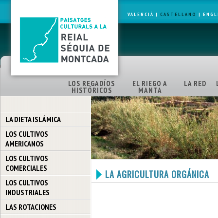
VALENCIÀ
|
CASTELLANO
|
ENGL
LOS REGADÍOS
EL RIEGO A
LA RED
HISTÓRICOS
MANTA
LA DIETA ISLÁMICA
LOS CULTIVOS
AMERICANOS
LOS CULTIVOS
COMERCIALES
LA AGRICULTURA ORGÁNICA
LOS CULTIVOS
INDUSTRIALES
LAS ROTACIONES