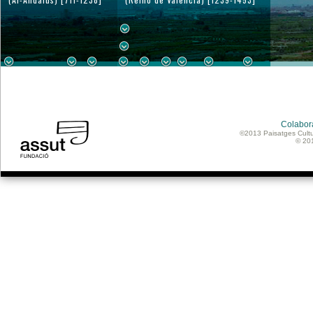
Colabor
©2013 Paisatges Cultu
© 20