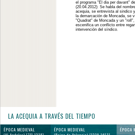
el programa "El dia per davant" d
(20.04.2012): Se habla del nombre
acequia, se entrevista al sindico 
la demarcación de Moncada, se vi
"Quadrat" de Moncada y un "roll",
escenifica un conflicto entre rega
intervención del síndico.
LA ACEQUIA A TRAVÉS DEL TIEMPO
ÉPOCA MEDIEVAL
ÉPOCA MEDIEVAL
ÉPOCA 
(Al-Andalus) [711-1238]
(Reino de Valencia) [1239-1453]