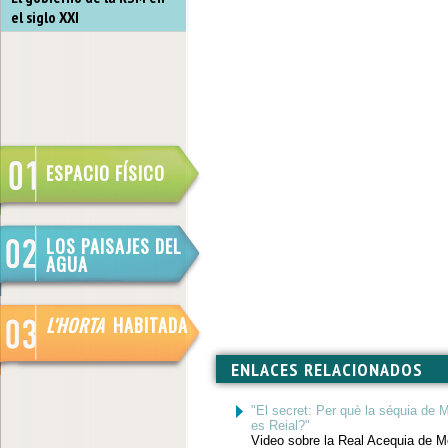
el siglo XXI
ESPACIO FÍSICO
LOS PAISAJES DEL
AGUA
L'HORTA
HABITADA
ENLACES RELACIONADOS
"El secret: Per què la séquia de 
es Reial?"
Video sobre la Real Acequia de 