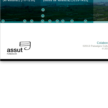
Colabor
©2013 Paisatges Cultu
© 20