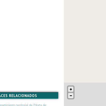
ACES RELACIONADOS
partimiento territorial de l'Horta de