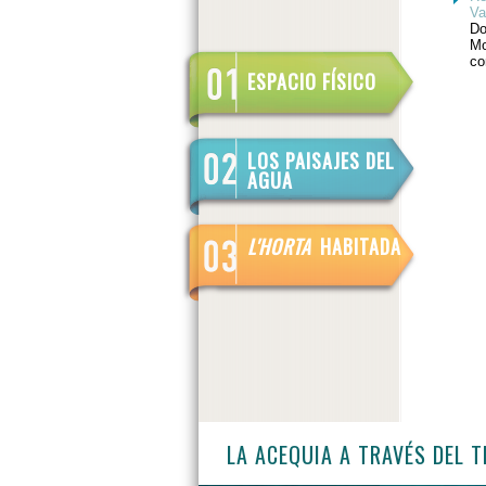
Va
Do
Mo
co
ESPACIO FÍSICO
LOS PAISAJES DEL
AGUA
L'HORTA
HABITADA
LA ACEQUIA A TRAVÉS DEL 