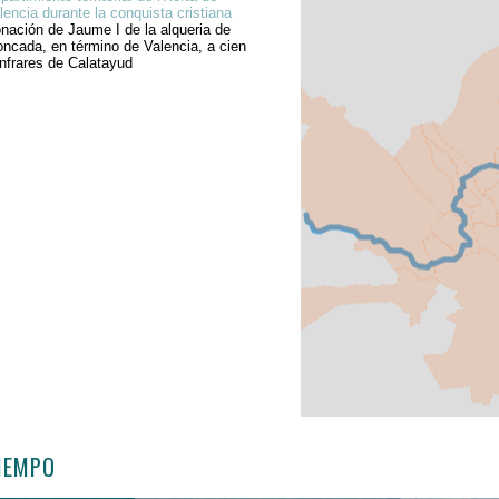
lencia durante la conquista cristiana
nación de Jaume I de la alqueria de
ncada, en término de Valencia, a cien
nfrares de Calatayud
TIEMPO