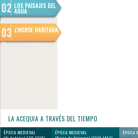
LOS PAISAJES DEL
AGUA
L'HORTA
HABITADA
LA ACEQUIA A TRAVÉS DEL TIEMPO
ÉPOCA MEDIEVAL
ÉPOCA MEDIEVAL
ÉPOCA 
(Al-Andalus) [711-1238]
(Reino de Valencia) [1239-1453]