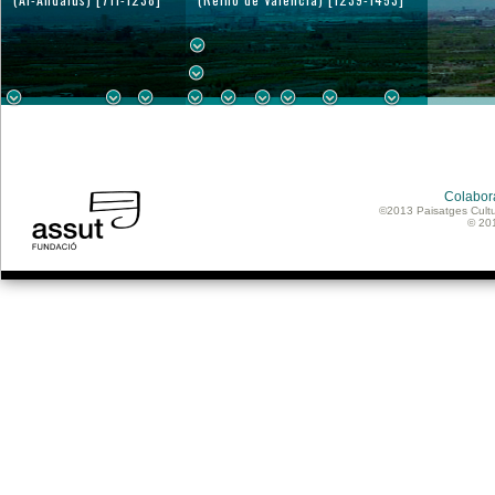
Colabor
©2013 Paisatges Cultu
© 20