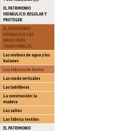
EL PATRIMONIO
HIDRÁULICO: REGULAR Y
PROTEGER
EL PATRIMONIO
HIDRÁULICO: LAS
INDUSTRIAS
TRADICIONALES
Los molinos de agua y los
batanes
Las fábricas de harina
Las rueda verticales
Las ladrilleras
La construcción: la
madera
Los saltos
Las fábrica textiles
EL PATRIMONIO