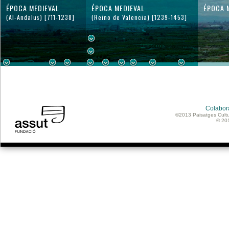
ÉPOCA MEDIEVAL
ÉPOCA MEDIEVAL
ÉPOCA 
(Al-Andalus) [711-1238]
(Reino de Valencia) [1239-1453]
Colabor
©2013 Paisatges Cultu
© 20