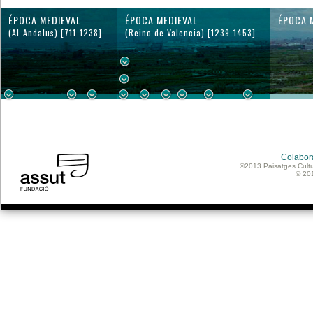
ÉPOCA MEDIEVAL
ÉPOCA MEDIEVAL
ÉPOCA 
(Al-Andalus) [711-1238]
(Reino de Valencia) [1239-1453]
Colabor
©2013 Paisatges Cultu
© 20