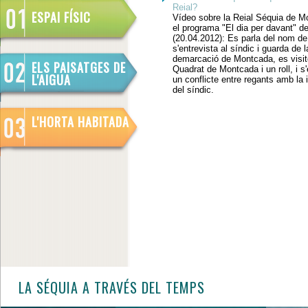
Reial?
ESPAI FÍSIC
Vídeo sobre la Reial Séquia de M
el programa "El dia per davant" d
(20.04.2012): Es parla del nom de
s'entrevista al síndic i guarda de l
demarcació de Montcada, es visit
ELS PAISATGES DE
Quadrat de Montcada i un roll, i s
L'AIGUA
un conflicte entre regants amb la 
del síndic.
L'HORTA HABITADA
LA SÉQUIA A TRAVÉS DEL TEMPS