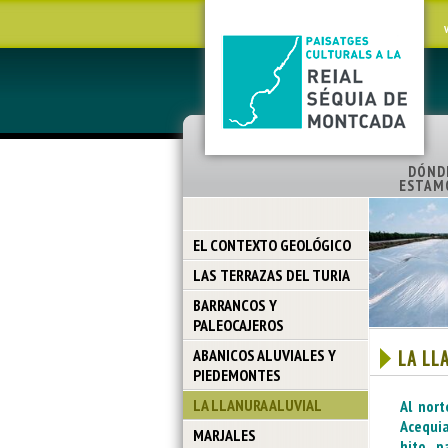
DÓND
ESTAM
EL CONTEXTO GEOLÓGICO
LAS TERRAZAS DEL TURIA
BARRANCOS Y
PALEOCAJEROS
ABANICOS ALUVIALES Y
LA LL
PIEDEMONTES
LA LLANURA ALUVIAL
Al nort
Acequi
MARJALES
hito p