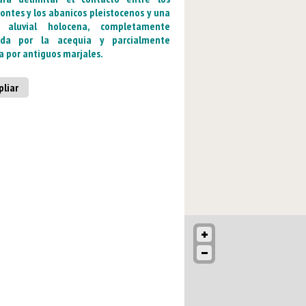
ntes y los abanicos pleistocenos y una
a aluvial holocena, completamente
da por la acequia y parcialmente
 por antiguos marjales.
liar