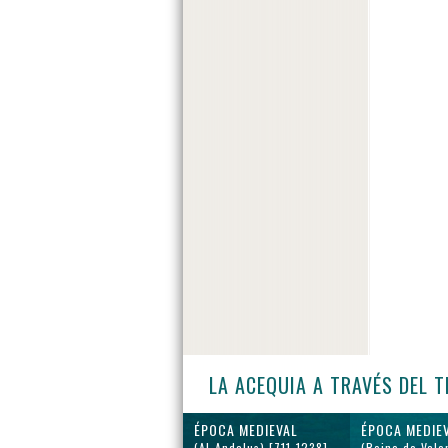
LA ACEQUIA A TRAVÉS DEL 
ÉPOCA MEDIEVAL
ÉPOCA MEDIE
(Al-Andalus) [711-1238]
(Reino de Vale