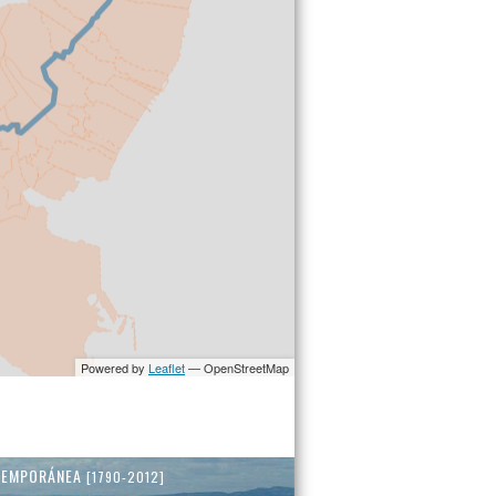
TEMPORÁNEA
[1790-2012]