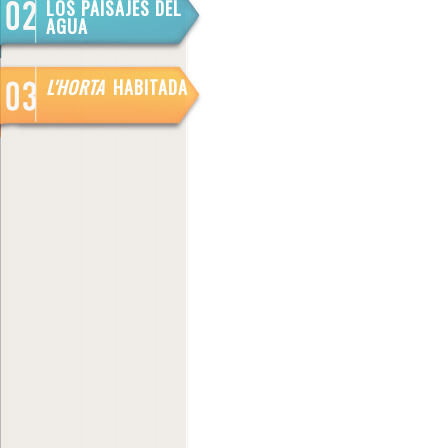
LOS PAISAJES DEL
AGUA
L'HORTA
HABITADA