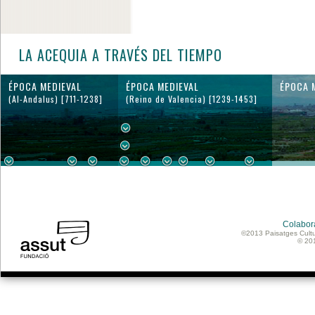
LA ACEQUIA A TRAVÉS DEL TIEMPO
ÉPOCA MEDIEVAL
ÉPOCA MEDIEVAL
ÉPOCA 
(Al-Andalus) [711-1238]
(Reino de Valencia) [1239-1453]
Colabor
©2013 Paisatges Cultu
© 20