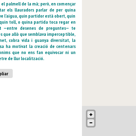
 el palmell de la mà; però, en començar
tar els llauradors parlar de per quina
e l’aigua, quin partidor està obert, quin
quin toll, o quina partida toca regar en
t —entre desenes de preguntes— te
s que allò que semblava imperceptible,
net, cobra vida i guanya diversitat, la
sa ha motivat la creació de centenars
ònims que no ens fan equivocar ni un
tre de llur localització.
liar