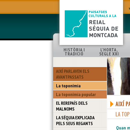
HISTÒRIA I
L'HORTA,
TRADICIÓ
SEGLE XXI
AIXÍ PARLAVEN ELS
AVANTPASSATS
La toponímia
La toponímia popular
EL REREPAÍS DELS
AIXÍ 
MALNOMS
LA TOP
LA SÉQUIA EXPLICADA
PELS SEUS REGANTS
Quan mi