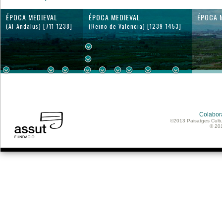
ÉPOCA MEDIEVAL
ÉPOCA MEDIEVAL
ÉPOCA 
(Al-Andalus) [711-1238]
(Reino de Valencia) [1239-1453]
Colabor
©2013 Paisatges Cultu
© 20