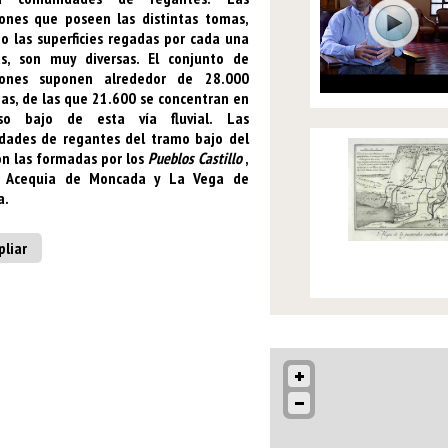
ones que poseen las distintas tomas,
o las superficies regadas por cada una
as, son muy diversas. El conjunto de
iones suponen alrededor de 28.000
as, de las que 21.600 se concentran en
rso bajo de esta vía fluvial.
Las
dades de regantes del tramo bajo del
on las formadas por los
Pueblos Castillo
,
l Acequia de Moncada y
La Vega de
a
.
liar