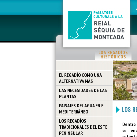
LOS REGADÍOS
HISTÓRICOS
EL REGADÍO COMO UNA
ALTERNATIVA MÁS
LAS NECESIDADES DE LAS
PLANTAS
PAISAJES DEL AGUA EN EL
LOS R
MEDITERRÁNEO
LOS REGADÍOS
Dentro 
TRADICIONALES DEL ESTE
se enc
PENINSULAR
seten