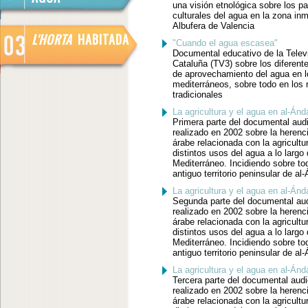
una visión etnológica sobre los pa
culturales del agua en la zona inm
Albufera de Valencia
L'HORTA
HABITADA
"Cuando el agua escasea"
Documental educativo de la Telev
Cataluña (TV3) sobre los diferen
de aprovechamiento del agua en l
mediterráneos, sobre todo en los 
tradicionales
La agricultura y el agua en al-Ánda
Primera parte del documental audi
realizado en 2002 sobre la herenci
árabe relacionada con la agricultur
distintos usos del agua a lo largo 
Mediterráneo. Incidiendo sobre to
antiguo territorio peninsular de al
La agricultura y el agua en al-Ánda
Segunda parte del documental aud
realizado en 2002 sobre la herenci
árabe relacionada con la agricultur
distintos usos del agua a lo largo 
Mediterráneo. Incidiendo sobre to
antiguo territorio peninsular de al
La agricultura y el agua en al-Ánda
Tercera parte del documental audi
realizado en 2002 sobre la herenci
árabe relacionada con la agricultur