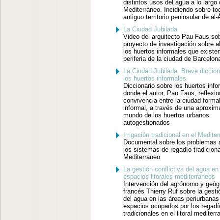
distintos usos del agua a lo largo 
Mediterráneo. Incidiendo sobre to
antiguo territorio peninsular de al
La Ciudad Jubilada
Video del arquitecto Pau Faus so
proyecto de investigación sobre a
los huertos informales que existen
periferia de la ciudad de Barcelon
La Ciudad Jubilada. Breve diccion
los huertos informales
Diccionario sobre los huertos info
donde el autor, Pau Faus, reflexio
convivencia entre la ciudad formal
informal, a través de una aproxim
mundo de los huertos urbanos
autogestionados
Irrigación tradicional en el Medite
Documental sobre los problemas 
los sistemas de regadío tradiciona
Mediterraneo
La gestión conflictiva del agua en
espacios litorales mediterraneos
Intervención del agrónomo y geóg
francés Thierry Ruf sobre la gesti
del agua en las áreas periurbanas
espacios ocupados por los regadí
tradicionales en el litoral mediterr