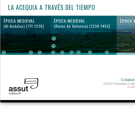
LA ACEQUIA A TRAVÉS DEL TIEMPO
ÉPOCA MEDIEVAL
ÉPOCA MEDIEVAL
ÉPOCA 
(Al-Andalus) [711-1238]
(Reino de Valencia) [1239-1453]
Colabor
©2013 Paisatges Cultu
© 20