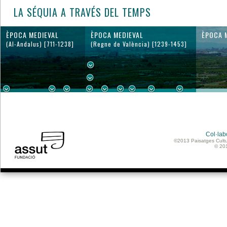
LA SÉQUIA A TRAVÉS DEL TEMPS
ÈPOCA MEDIEVAL
ÈPOCA MEDIEVAL
ÈPOCA 
(Al-Andalus) [711-1238]
(Regne de València) [1239-1453]
Col·lab
©2013 Paisatges Cultu
© 20